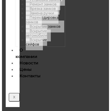
Ремонт замков
Врезка замков
Замена ручки
Перекодировка
замков
Вскрытие замков
Вскрытие
автомобиля
Вскрытие
сейфов
О
компании
Новости
Цены
Контакты
X